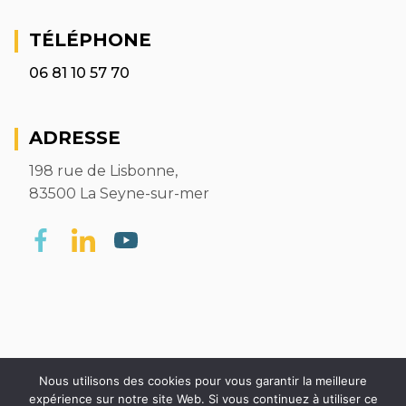
TÉLÉPHONE
06 81 10 57 70
ADRESSE
198 rue de Lisbonne,
83500 La Seyne-sur-mer
Nous utilisons des cookies pour vous garantir la meilleure
expérience sur notre site Web. Si vous continuez à utiliser ce