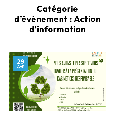
Catégorie
d’évènement :
Action
d'information
29
AVR