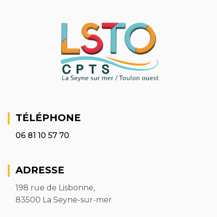
TÉLÉPHONE
06 81 10 57 70
ADRESSE
198 rue de Lisbonne,
83500 La Seyne-sur-mer