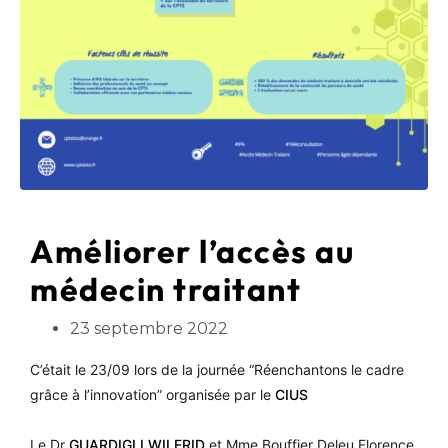
Améliorer l’accès au
médecin traitant
23 septembre 2022
C’était le 23/09 lors de la journée “Réenchantons le cadre
grâce à l’innovation” organisée par le
CIUS
Le Dr
GUARDIGLI WILFRID
et Mme Bouffier Deleu Florence,