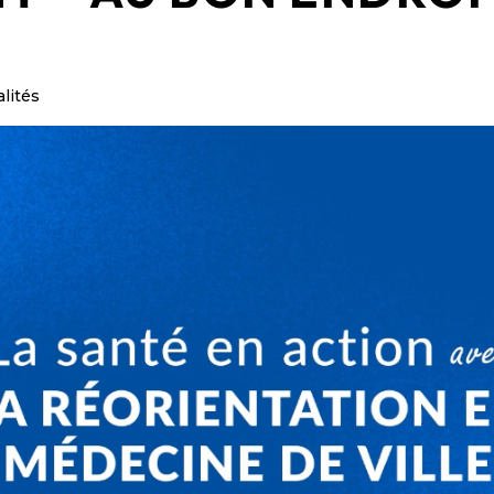
lités