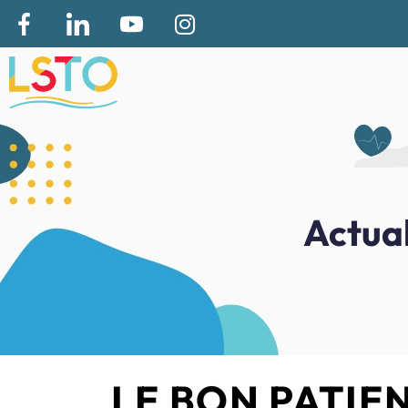
Actual
LE BON PATIE