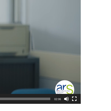
02:06