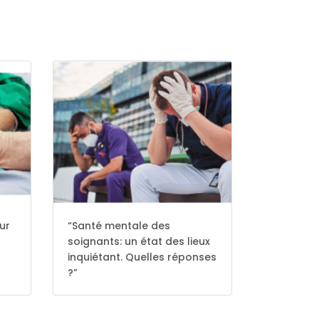
eur
“Santé mentale des
soignants: un état des lieux
inquiétant. Quelles réponses
?”