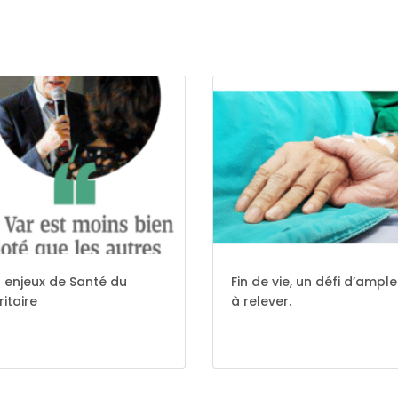
 enjeux de Santé du
Fin de vie, un défi d’ampl
ritoire
à relever.