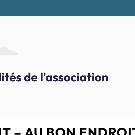
ités de l'association
NT – AU BON ENDROI