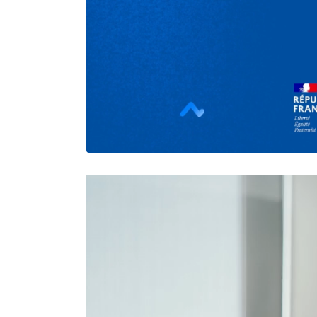
Lecteur
vidéo