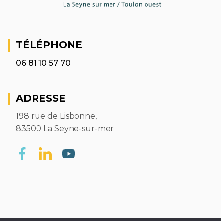
TÉLÉPHONE
06 81 10 57 70
ADRESSE
198 rue de Lisbonne,
83500 La Seyne-sur-mer