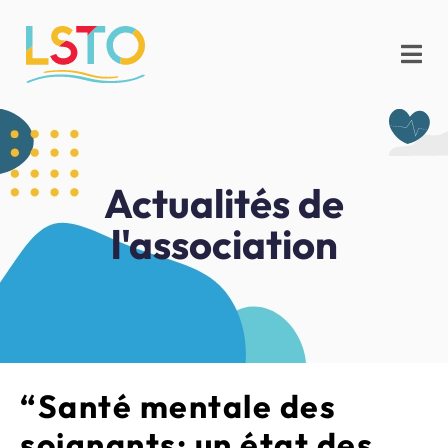
Actualités de
l'association
“Santé mentale des
soignants: un état des