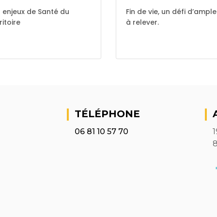
 enjeux de Santé du
Fin de vie, un défi d’ampl
ritoire
à relever.
TÉLÉPHONE
06 81 10 57 70
1