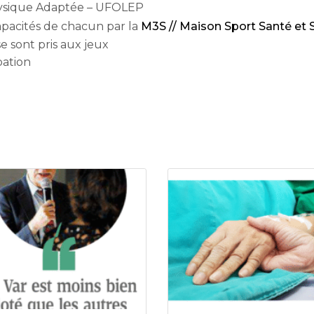
Physique Adaptée – UFOLEP
apacités de chacun par la
M3S // Maison Sport Santé et S
e sont pris aux jeux
pation