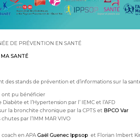
NÉE DE PRÉVENTION EN SANTÉ
 MA SANTÉ
t des stands de prévention et d’informations sur la sant
 ont pu bénéficier
 Diabète et l’Hypertension par l’ IEMC et l’AFD
sur la bronchite chronique par la CPTS et
BPCO Var
s chutes par l’IMM MAR VIVO
un coach en APA
Gaël Guenec Ippsop
et Florian Imbert K