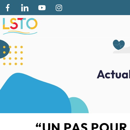
Actual
“UN PAS POUR