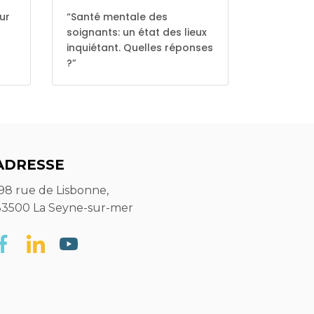
eur
“Santé mentale des
soignants: un état des lieux
inquiétant. Quelles réponses
?”
ADRESSE
98 rue de Lisbonne,
83500 La Seyne-sur-mer