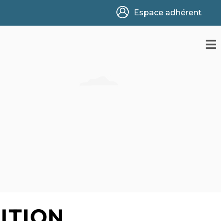
Espace adhérent
DITION