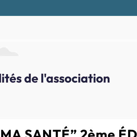
ités de l'association
 MA SANTÉ” 2ème É